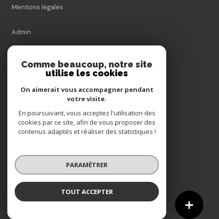
Mentions légales
Admin
Nos honoraires
Comme beaucoup, notre site
utilise les cookies
Politique RGPD
On aimerait vous accompagner pendant
votre visite.
Cookies
En poursuivant, vous acceptez l'utilisation des
cookies par ce site, afin de vous proposer des
contenus adaptés et réaliser des statistiques !
© 2026 | Tous droits réservés
PARAMÉTRER
Réalisé par
TOUT ACCEPTER