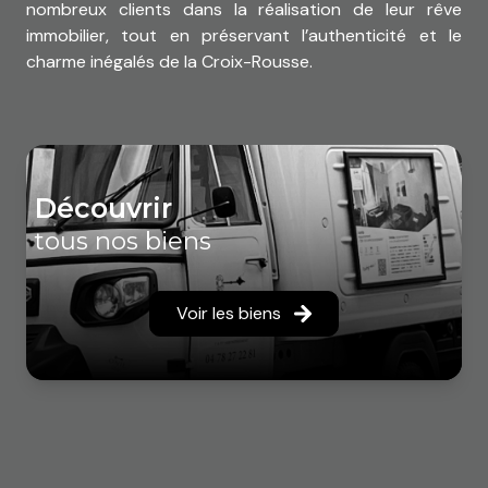
nombreux clients dans la réalisation de leur rêve
immobilier, tout en préservant l’authenticité et le
charme inégalés de la Croix-Rousse.
découvrir
tous nos biens
Voir les biens