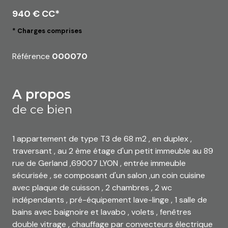
940 € CC*
* Charges comprises
Référence
000070
a propos
de ce bien
1 appartement de type T3 de 68 m2 , en duplex ,
traversant , au 2 ème étage d'un petit immeuble au 89
rue de Gerland ,69007 LYON , entrée immeuble
sécurisée , se composant d'un salon ,un coin cuisine
avec plaque de cuisson , 2 chambres , 2 wc
indépendants , pré-équipement lave-linge , 1 salle de
bains avec baignoire et lavabo , volets , fenêtres
double vitrage , chauffage par convecteurs électrique