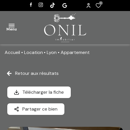
0
Menu
Accueil
Location
Lyon
Appartement
ACCUEIL
VENTES
Retour aux résultats
AGENCE
Télécharger la fiche
ACTUALITÉS
CONTACT
Partager ce bien