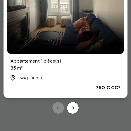
Appartement 1 pièce(s)
35 m²
Lyon (69006)
750 € CC*