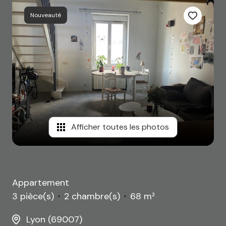
Nouveauté
Afficher toutes les photos
Appartement
3 pièce(s)
2 chambre(s)
68 m²
Lyon (69007)