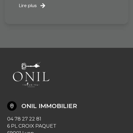
Lire plus
ONIL IMMOBILIER
04 78 27 22 81
6 PL CROIX PAQUET