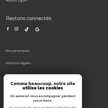
69001 Lyon
Restons connectés
Nos partenaires
Mentions légales
Admin
Comme beaucoup, notre site
utilise les cookies
Nos honoraires
On aimerait vous accompagner pendant
Politique RGPD
votre visite.
En poursuivant, vous acceptez l'utilisation des