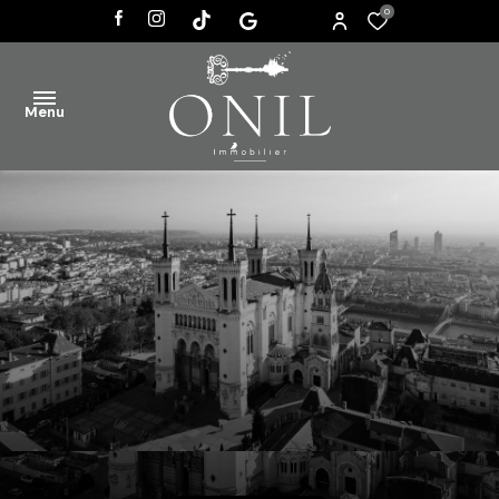
0
Menu
ACCUEIL
VENTES
AGENCE
ACTUALITÉS
CONTACT