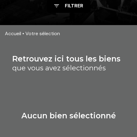
FILTRER
Accueil
Votre sélection
retrouvez ici tous les biens
que vous avez sélectionnés
aucun bien sélectionné