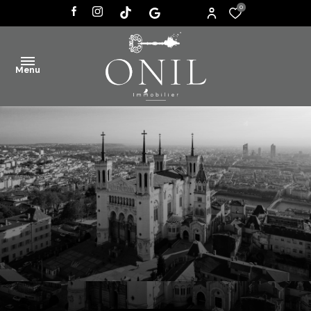
0
Menu
ACCUEIL
VENTES
AGENCE
ACTUALITÉS
CONTACT