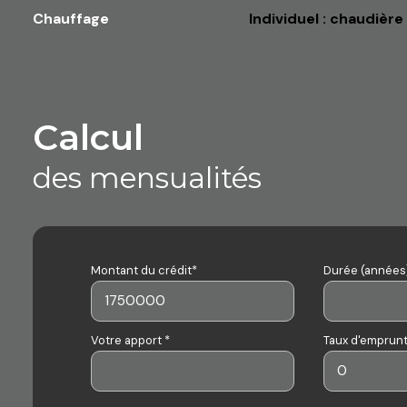
Chauffage
individuel : chaudière 
calcul
des mensualités
Montant du crédit*
Durée (années)
Votre apport *
Taux d'emprunt