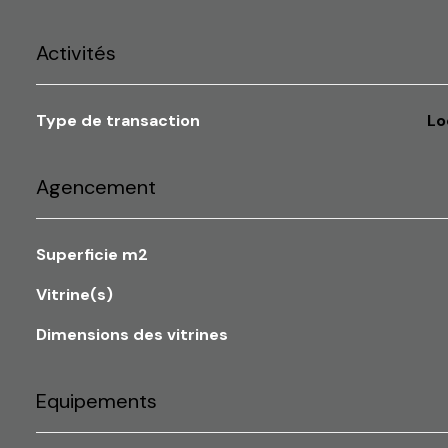
Activités
Type de transaction
L
Agencement
Superficie m2
Vitrine(s)
Dimensions des vitrines
Equipements