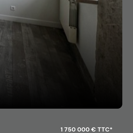
1 750 000 € TTC*