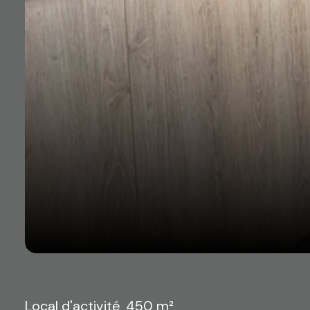
Local d'activité
450 m²