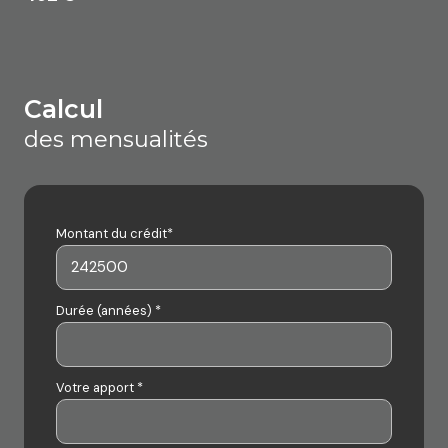
calcul
des mensualités
Montant du crédit*
Durée (années) *
Votre apport *