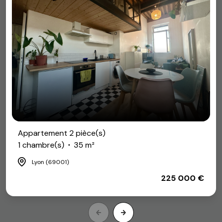
Appartement 2 pièce(s)
1 chambre(s)
35 m²
Lyon (69001)
225 000 €