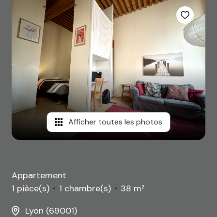
Afficher toutes les photos
Appartement
1 pièce(s)
1 chambre(s)
38 m²
Lyon (69001)