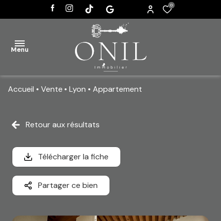
0
Menu
Accueil
Vente
Lyon
Appartement
ACCUEIL
VENTES
Retour aux résultats
AGENCE
Télécharger la fiche
ACTUALITÉS
CONTACT
Partager ce bien