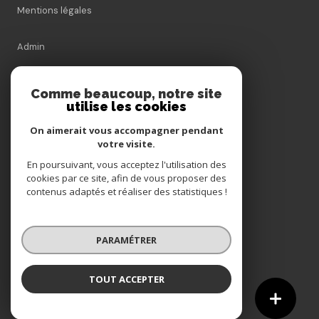
Mentions légales
Admin
Nos honoraires
Comme beaucoup, notre site
utilise les cookies
Politique RGPD
On aimerait vous accompagner pendant
votre visite.
Cookies
En poursuivant, vous acceptez l'utilisation des
cookies par ce site, afin de vous proposer des
contenus adaptés et réaliser des statistiques !
© 2026 | Tous droits réservés
PARAMÉTRER
Réalisé par
TOUT ACCEPTER