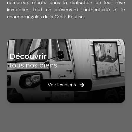
nombreux clients dans la réalisation de leur rêve
immobilier, tout en préservant l’authenticité et le
charme inégalés de la Croix-Rousse.
découvrir
tous nos biens
Voir les biens