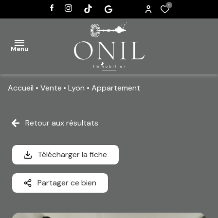
0
Menu
Accueil
Vente
Lyon
Appartement
ACCUEIL
VENTES
Retour aux résultats
AGENCE
Télécharger la fiche
ACTUALITÉS
CONTACT
Partager ce bien