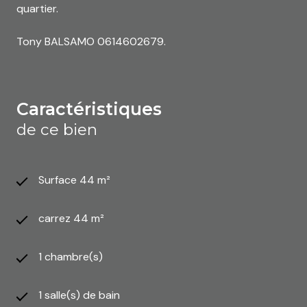
quartier.
Tony BALSAMO 0614602679.
caractéristiques
de ce bien
Surface 44 m²
carrez 44 m²
1 chambre(s)
1 salle(s) de bain