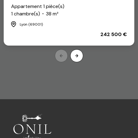
Appartement 1 pièce(s)
1 chambre(s)
38 m²
Lyon (69001)
242 500 €