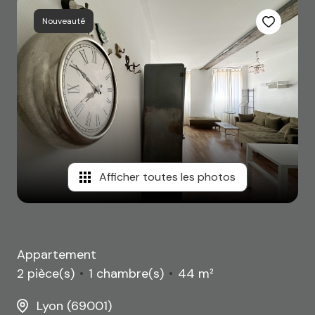
Nouveauté
Afficher toutes les photos
Appartement
2 pièce(s)
1 chambre(s)
44 m²
Lyon (69001)