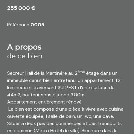
255 000 €
Référence
0005
a propos
de ce bien
ème
Secreur Hall de la Martinére au 2
étage dans un
immeuble canut bien entretenu, un appartement T2
lumineux et traversant SUD/EST d’une surface de
44m2, hauteur sous plafond 3.00m.
Appartement entièrement rénové.
Le bien est composé d’une pièce à vivre avec cuisine
ouverte équipée, 1 salle de bain, un wc, une cave.
Situer à deux pas des commerces et des transports
en commun (Metro Hotel de ville). Bien rare dans le