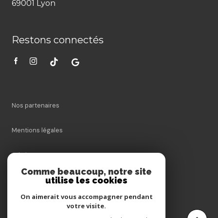
69001 Lyon
Restons connectés
Nos partenaires
Mentions légales
Admin
Comme beaucoup, notre site
utilise les cookies
Nos honoraires
On aimerait vous accompagner pendant
Politique RGPD
votre visite.