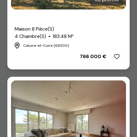
Coup de coeur
Maison 8 Pièce(s)
4 Chambre(s)
183.48 M²
Caluire-et-Cuire (69300)
766 000 €