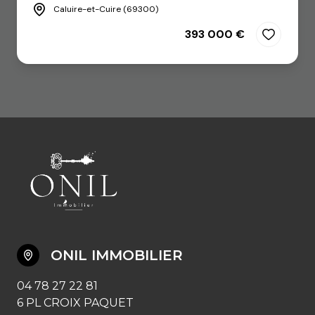
Caluire-et-Cuire (69300)
393 000 €
ONIL IMMOBILIER
04 78 27 22 81
6 PL CROIX PAQUET