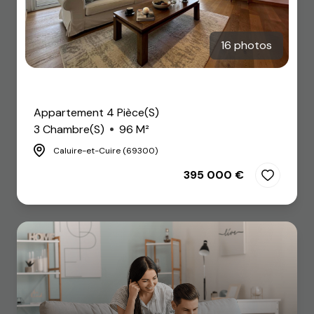
16 photos
Coup de coeur
Appartement 4 Pièce(s)
3 Chambre(s)
96 M²
Caluire-et-Cuire (69300)
395 000 €