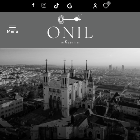
0
Menu
ACCUEIL
VENTES
AGENCE
ACTUALITÉS
CONTACT