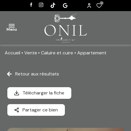
0
Menu
Accueil
Vente
Caluire et cuire
Appartement
ACCUEIL
VENTES
Retour aux résultats
AGENCE
Télécharger la fiche
ACTUALITÉS
CONTACT
Partager ce bien