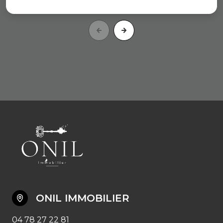
ONIL IMMOBILIER
04 78 27 22 81