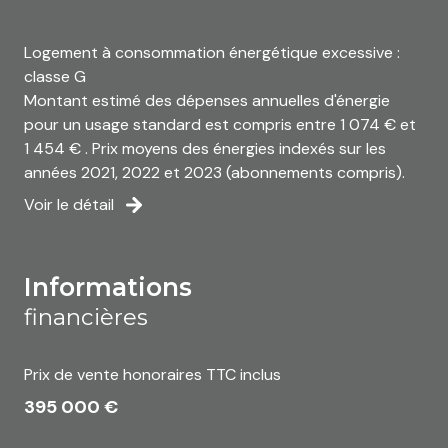
vue panoramique
Logement à consommation énergétique excessive :
classe G
cave
Montant estimé des dépenses annuelles d'énergie
pour un usage standard est compris entre 1 074 € et
1 454 € . Prix moyens des énergies indexés sur les
terrasse
années 2021, 2022 et 2023 (abonnements compris).
Voir le détail
visiophone
interphone
informations
financières
accès handicapé
Prix de vente honoraires TTC inclus
395 000 €