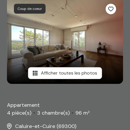
Coup de coeur
Afficher toutes les photos
Appartement
4 pièce(s)
3 chambre(s)
96 m²
Caluire-et-Cuire (69300)