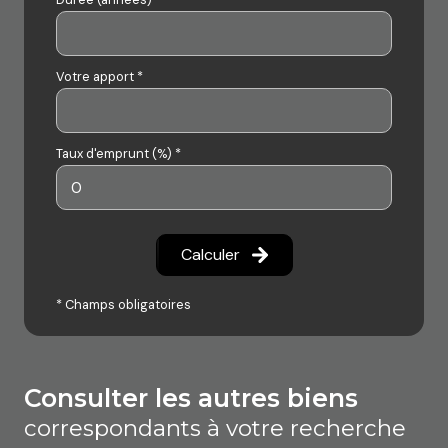
Votre apport *
Taux d'emprunt (%) *
Calculer
* Champs obligatoires
consulter les autres biens
correspondants à votre recherche