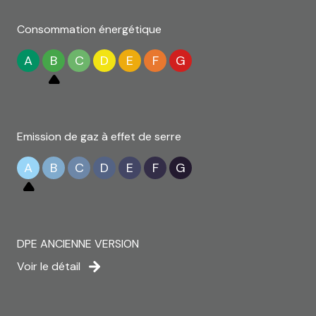
Consommation énergétique
A
B
C
D
E
F
G
Emission de gaz à effet de serre
A
B
C
D
E
F
G
DPE ANCIENNE VERSION
Voir le détail