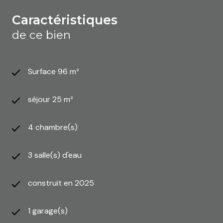
caractéristiques
de ce bien
Surface 96 m²
séjour 25 m²
4 chambre(s)
3 salle(s) d'eau
construit en 2025
1 garage(s)