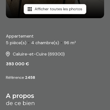
Afficher toutes les photos
Appartement
5 pièce(s)
4 chambre(s)
96 m²
Caluire-et-Cuire (69300)
393 000 €
Référence
2458
a propos
de ce bien