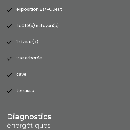
exposition Est-Ouest
1 côté(s) mitoyen(s)
1 niveau(x)
vue arborée
cave
terrasse
diagnostics
énergétiques