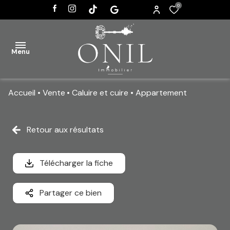
0
Menu
Accueil
Vente
Caluire et cuire
Appartement
ACCUEIL
VENTES
Retour aux résultats
AGENCE
Télécharger la fiche
ACTUALITÉS
CONTACT
Partager ce bien