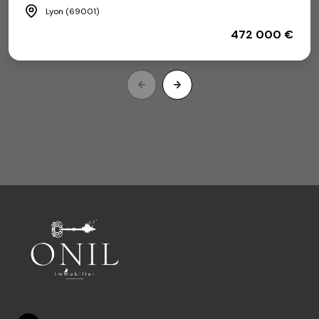
Lyon (69001)
472 000 €