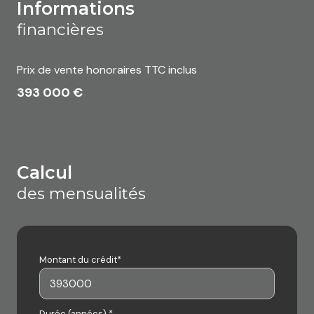
informations
financières
Prix de vente honoraires TTC inclus
393 000 €
calcul
des mensualités
Montant du crédit*
Durée (années) *